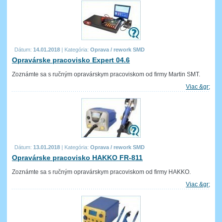
Dátum:
14.01.2018
|
Kategória:
Oprava / rework SMD
Opravárske pracovisko Expert 04.6
Zoznámte sa s ručným opravárskym pracoviskom od firmy Martin SMT.
Viac &gr;
Dátum:
13.01.2018
|
Kategória:
Oprava / rework SMD
Opravárske pracovisko HAKKO FR-811
Zoznámte sa s ručným opravárskym pracoviskom od firmy HAKKO.
Viac &gr;