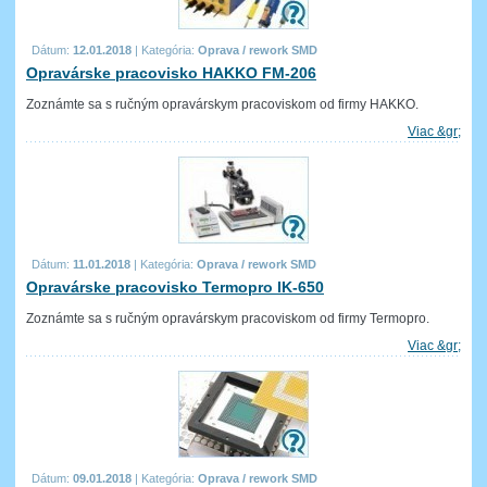
Dátum:
12.01.2018
|
Kategória:
Oprava / rework SMD
Opravárske pracovisko HAKKO FM-206
Zoznámte sa s ručným opravárskym pracoviskom od firmy HAKKO.
Viac &gr;
Dátum:
11.01.2018
|
Kategória:
Oprava / rework SMD
Opravárske pracovisko Termopro IK-650
Zoznámte sa s ručným opravárskym pracoviskom od firmy Termopro.
Viac &gr;
Dátum:
09.01.2018
|
Kategória:
Oprava / rework SMD