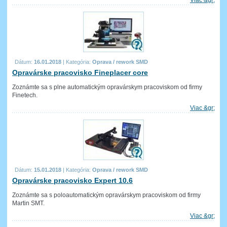
Viac &gr;
Dátum:
16.01.2018
|
Kategória:
Oprava / rework SMD
Opravárske pracovisko Fineplacer core
Zoznámte sa s plne automatickým opravárskym pracoviskom od firmy
Finetech.
Viac &gr;
Dátum:
15.01.2018
|
Kategória:
Oprava / rework SMD
Opravárske pracovisko Expert 10.6
Zoznámte sa s poloautomatickým opravárskym pracoviskom od firmy
Martin SMT.
Viac &gr;