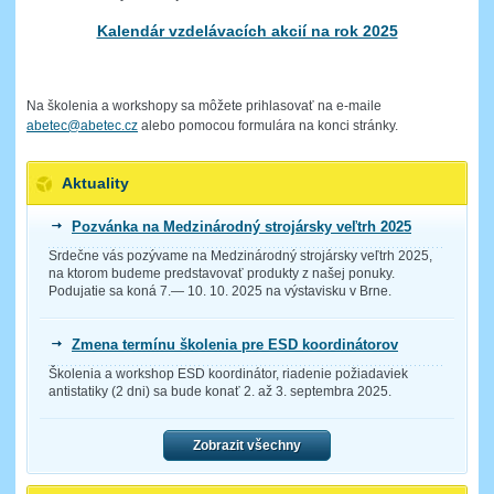
Kalendár vzdelávacích akcií na rok 2025
Na školenia a workshopy sa môžete prihlasovať na e-maile
abetec@abetec.cz
alebo pomocou formulára na konci stránky.
Aktuality
Pozvánka na Medzinárodný strojársky veľtrh 2025
Srdečne vás pozývame na Medzinárodný strojársky veľtrh 2025,
na ktorom budeme predstavovať produkty z našej ponuky.
Podujatie sa koná 7.— 10. 10. 2025 na výstavisku v Brne.
Zmena termínu školenia pre ESD koordinátorov
Školenia a workshop ESD koordinátor, riadenie požiadaviek
antistatiky (2 dni) sa bude konať 2. až 3. septembra 2025.
Zobrazit všechny