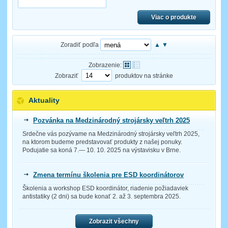
Viac o produkte
Zoradiť podľa
▲
▼
Zobrazenie:
Zobraziť
produktov na stránke
Aktuality
Pozvánka na Medzinárodný strojársky veľtrh 2025
Srdečne vás pozývame na Medzinárodný strojársky veľtrh 2025,
na ktorom budeme predstavovať produkty z našej ponuky.
Podujatie sa koná 7.— 10. 10. 2025 na výstavisku v Brne.
Zmena termínu školenia pre ESD koordinátorov
Školenia a workshop ESD koordinátor, riadenie požiadaviek
antistatiky (2 dni) sa bude konať 2. až 3. septembra 2025.
Zobrazit všechny