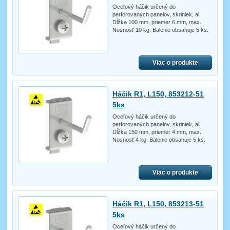
Oceľový háčik určený do
perforovaných panelov, skriniek, ai.
Dĺžka 100 mm, priemer 6 mm, max.
Nosnosť 10 kg. Balenie obsahuje 5 ks.
Viac o produkte
Háčik R1, L150, 853212-51
5ks
Oceľový háčik určený do
perforovaných panelov, skriniek, ai.
Dĺžka 150 mm, priemer 4 mm, max.
Nosnosť 4 kg. Balenie obsahuje 5 ks.
Viac o produkte
Háčik R1, L150, 853213-51
5ks
Oceľový háčik určený do