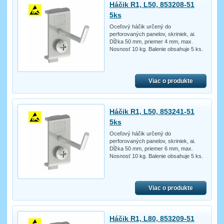
Háčik R1, L50, 853208-51
5ks
Oceľový háčik určený do
perforovaných panelov, skriniek, ai.
Dĺžka 50 mm, priemer 4 mm, max.
Nosnosť 10 kg. Balenie obsahuje 5 ks.
Viac o produkte
Háčik R1, L50, 853241-51
5ks
Oceľový háčik určený do
perforovaných panelov, skriniek, ai.
Dĺžka 50 mm, priemer 6 mm, max.
Nosnosť 10 kg. Balenie obsahuje 5 ks.
Viac o produkte
Háčik R1, L80, 853209-51