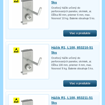
5ks
Oceľový háčik určený do
perforovaných panelov, skriniek, ai.
Dĺžka 80 mm, priemer 6 mm, max.
Nosnosť 10 kg. Balenie obsahuje 5 ks.
Viac o produkte
Háčik R1, L100, 853210-51
5ks
Oceľový háčik určený do
perforovaných panelov, skriniek, ai.
Dĺžka 100 mm, priemer 4 mm, max.
Nosnosť 8 kg. Balenie obsahuje 5 ks.
Viac o produkte
Háčik R1, L100, 853211-51
5ks