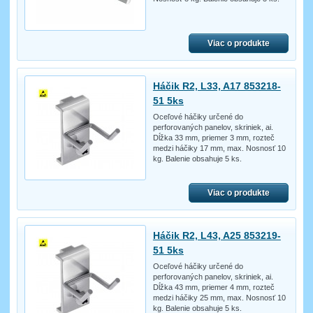
Viac o produkte
Háčik R2, L33, A17 853218-
51 5ks
Oceľové háčiky určené do
perforovaných panelov, skriniek, ai.
Dĺžka 33 mm, priemer 3 mm, rozteč
medzi háčiky 17 mm, max. Nosnosť 10
kg. Balenie obsahuje 5 ks.
Viac o produkte
Háčik R2, L43, A25 853219-
51 5ks
Oceľové háčiky určené do
perforovaných panelov, skriniek, ai.
Dĺžka 43 mm, priemer 4 mm, rozteč
medzi háčiky 25 mm, max. Nosnosť 10
kg. Balenie obsahuje 5 ks.