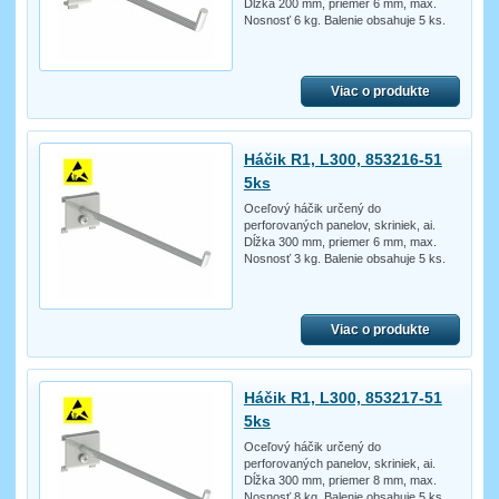
Dĺžka 200 mm, priemer 6 mm, max.
Nosnosť 6 kg. Balenie obsahuje 5 ks.
Viac o produkte
Háčik R1, L300, 853216-51
5ks
Oceľový háčik určený do
perforovaných panelov, skriniek, ai.
Dĺžka 300 mm, priemer 6 mm, max.
Nosnosť 3 kg. Balenie obsahuje 5 ks.
Viac o produkte
Háčik R1, L300, 853217-51
5ks
Oceľový háčik určený do
perforovaných panelov, skriniek, ai.
Dĺžka 300 mm, priemer 8 mm, max.
Nosnosť 8 kg. Balenie obsahuje 5 ks.