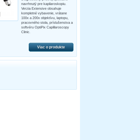
navrhnutý pre kapilaroskopiu.
Verzia Extensive obsahuje
kompletné vybavenie, vrátane
100x a 200x objektívu, laptopu,
pracovného stola, príslušenstva a
softvéru OptiPix Capillaroscopy
Clinic.
Viac o produkte