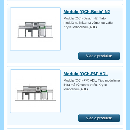
Modula (QCh-Basic) N2
Modula (QCh-Basic) N2. Táto
modulárna linka má výmenou vaňu.
Krytie kvapalinou (ADL).
Viac o produkte
Modula (QCh-PM) ADL
Modula (QCh-PM) ADL. Táto modulárna
linka má výmenou vaňu. Krytie
kvapalinou (ADL).
Viac o produkte