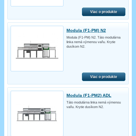
Viac o produkte
Modula (F1-PM) N2
Modula (F1-PM) N2. Táto modulárna
linka nemá výmenou vaňu. Krytie
dusíkom N2.
Viac o produkte
Modula (F1-PM2) ADL
Táto modulárna linka nemá výmenou
vaňu. Krytie dusíkom N2.