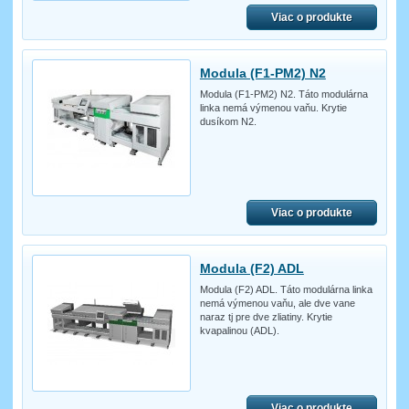
Viac o produkte
Modula (F1-PM2) N2
Modula (F1-PM2) N2. Táto modulárna
linka nemá výmenou vaňu. Krytie
dusíkom N2.
Viac o produkte
Modula (F2) ADL
Modula (F2) ADL. Táto modulárna linka
nemá výmenou vaňu, ale dve vane
naraz tj pre dve zliatiny. Krytie
kvapalinou (ADL).
Viac o produkte