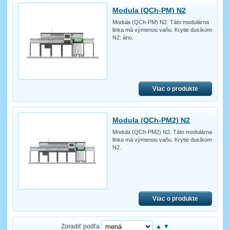
Modula (QCh-PM) N2
Modula (QCh-PM) N2. Táto modulárna
linka má výmenou vaňu. Krytie dusíkom
N2: áno.
Viac o produkte
Modula (QCh-PM2) N2
Modula (QCh-PM2) N2. Táto modulárna
linka má výmenou vaňu. Krytie dusíkom
N2.
Viac o produkte
Zoradiť podľa
▲
▼