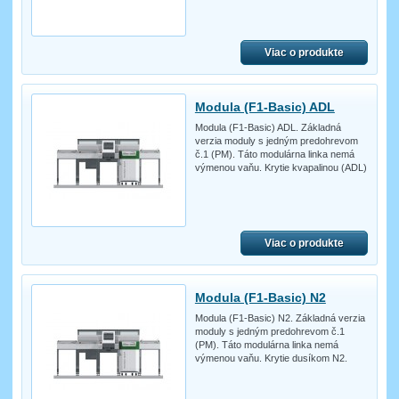
Viac o produkte
Modula (F1-Basic) ADL
Modula (F1-Basic) ADL. Základná
verzia moduly s jedným predohrevom
č.1 (PM). Táto modulárna linka nemá
výmenou vaňu. Krytie kvapalinou (ADL)
Viac o produkte
Modula (F1-Basic) N2
Modula (F1-Basic) N2. Základná verzia
moduly s jedným predohrevom č.1
(PM). Táto modulárna linka nemá
výmenou vaňu. Krytie dusíkom N2.