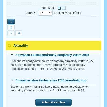
Zobrazenie:
Zobraziť
produktov na stránke
1
2
Aktuality
Pozvánka na Medzinárodný strojársky veľtrh 2025
Srdečne vás pozývame na Medzinárodný strojársky veľtrh 2025,
na ktorom budeme predstavovať produkty z našej ponuky.
Podujatie sa koná 7.— 10. 10. 2025 na výstavisku v Brne.
Zmena termínu školenia pre ESD koordinátorov
Školenia a workshop ESD koordinátor, riadenie požiadaviek
antistatiky (2 dni) sa bude konať 2. až 3. septembra 2025.
Zobrazit všechny