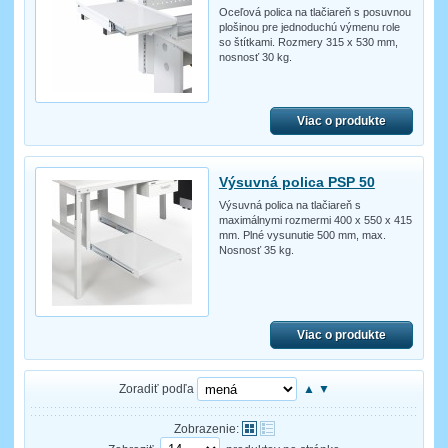
Oceľová polica na tlačiareň s posuvnou
plošinou pre jednoduchú výmenu role
so štítkami. Rozmery 315 x 530 mm,
nosnosť 30 kg.
Viac o produkte
Výsuvná polica PSP 50
Výsuvná polica na tlačiareň s
maximálnymi rozmermi 400 x 550 x 415
mm. Plné vysunutie 500 mm, max.
Nosnosť 35 kg.
Viac o produkte
Zoradiť podľa
▲
▼
Zobrazenie: