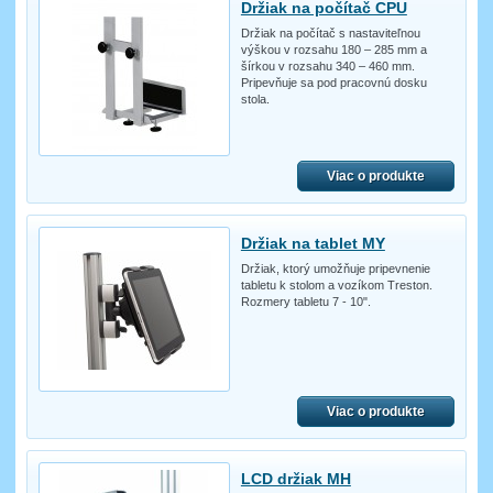
Držiak na počítač CPU
Držiak na počítač s nastaviteľnou
výškou v rozsahu 180 – 285 mm a
šírkou v rozsahu 340 – 460 mm.
Pripevňuje sa pod pracovnú dosku
stola.
Viac o produkte
Držiak na tablet MY
Držiak, ktorý umožňuje pripevnenie
tabletu k stolom a vozíkom Treston.
Rozmery tabletu 7 - 10".
Viac o produkte
LCD držiak MH