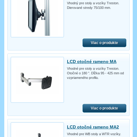
Vhodný pre stoly a vozíky Treston.
Dierované stredy 75/100 mm.
Viac o produkte
LCD otočné rameno MA
Vhodné pre stoly a vozíky Treston.
Otočné o 180 °. Dĺžka 95 - 425 mm od
vzpriameného profilu.
Viac o produkte
LCD otočné rameno MA2
Vhodné pre WB stoly a WTR vozíky.