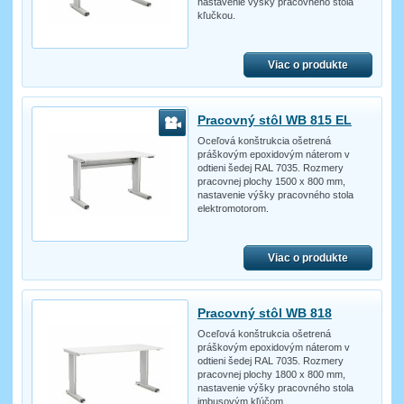
nastavenie výšky pracovného stola
kľučkou.
Viac o produkte
Pracovný stôl WB 815 EL
Oceľová konštrukcia ošetrená
práškovým epoxidovým náterom v
odtieni šedej RAL 7035. Rozmery
pracovnej plochy 1500 x 800 mm,
nastavenie výšky pracovného stola
elektromotorom.
Viac o produkte
Pracovný stôl WB 818
Oceľová konštrukcia ošetrená
práškovým epoxidovým náterom v
odtieni šedej RAL 7035. Rozmery
pracovnej plochy 1800 x 800 mm,
nastavenie výšky pracovného stola
imbusovým kľúčom.