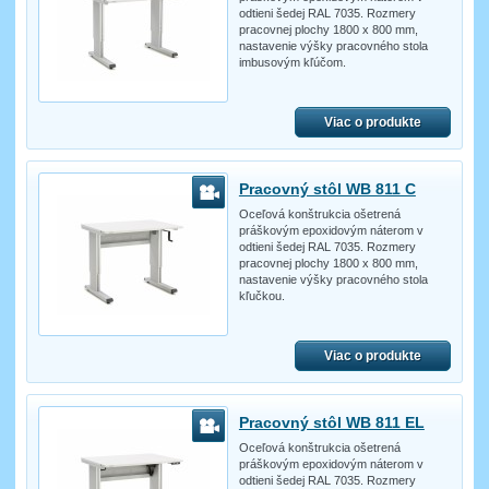
odtieni šedej RAL 7035. Rozmery
pracovnej plochy 1800 x 800 mm,
nastavenie výšky pracovného stola
imbusovým kľúčom.
Viac o produkte
Pracovný stôl WB 811 C
Oceľová konštrukcia ošetrená
práškovým epoxidovým náterom v
odtieni šedej RAL 7035. Rozmery
pracovnej plochy 1800 x 800 mm,
nastavenie výšky pracovného stola
kľučkou.
Viac o produkte
Pracovný stôl WB 811 EL
Oceľová konštrukcia ošetrená
práškovým epoxidovým náterom v
odtieni šedej RAL 7035. Rozmery