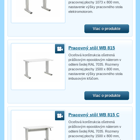
pracovnej plochy 1073 x 800 mm,
nastavenie výšky pracovného stola
elektromotorom.
Viac o produkte
Pracovný stôl WB 815
Oceľová konštrukcia ošetrená
práškovým epoxidovým náterom v
odtieni šedej RAL 7035. Rozmery
pracovnej plochy 1500 x 800 mm,
nastavenie výšky pracovného stola
imbusovým kľúčom.
Viac o produkte
Pracovný stôl WB 815 C
Oceľová konštrukcia ošetrená
práškovým epoxidovým náterom v
odtieni šedej RAL 7035. Rozmery
pracovnej plochy 1500 x 800 mm,