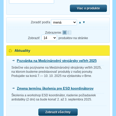
Viac o produkte
Zoradiť podľa
▲
▼
Zobrazenie:
Zobraziť
produktov na stránke
Aktuality
Pozvánka na Medzinárodný strojársky veľtrh 2025
Srdečne vás pozývame na Medzinárodný strojársky veľtrh 2025,
na ktorom budeme predstavovať produkty z našej ponuky.
Podujatie sa koná 7.— 10. 10. 2025 na výstavisku v Brne.
Zmena termínu školenia pre ESD koordinátorov
Školenia a workshop ESD koordinátor, riadenie požiadaviek
antistatiky (2 dni) sa bude konať 2. až 3. septembra 2025.
Zobrazit všechny