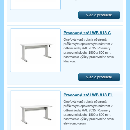
Viac o produkte
Pracovný stôl WB 818 C
Oceľová konštrukcia ošetrená
práškovým epoxidovým náterom v
odtieni šedej RAL 7035. Rozmery
pracovnej plochy 1800 x 800 mm,
nastavenie výšky pracovného stola
kľúčkou.
Viac o produkte
Pracovný stôl WB 818 EL
Oceľová konštrukcia ošetrená
práškovým epoxidovým náterom v
odtieni šedej RAL 7035. Rozmery
pracovnej plochy 1800 x 800 mm,
nastavenie výšky pracovného stola
elektromotorom.