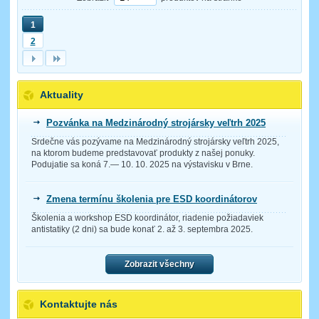
1
2
Aktuality
Pozvánka na Medzinárodný strojársky veľtrh 2025
Srdečne vás pozývame na Medzinárodný strojársky veľtrh 2025,
na ktorom budeme predstavovať produkty z našej ponuky.
Podujatie sa koná 7.— 10. 10. 2025 na výstavisku v Brne.
Zmena termínu školenia pre ESD koordinátorov
Školenia a workshop ESD koordinátor, riadenie požiadaviek
antistatiky (2 dni) sa bude konať 2. až 3. septembra 2025.
Zobrazit všechny
Kontaktujte nás