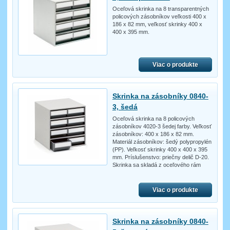
Oceľová skrinka na 8 transparentných
policových zásobníkov veľkosti 400 x
186 x 82 mm, veľkosť skrinky 400 x
400 x 395 mm.
Viac o produkte
Skrinka na zásobníky 0840-
3, šedá
Oceľová skrinka na 8 policových
zásobníkov 4020-3 šedej farby. Veľkosť
zásobníkov: 400 x 186 x 82 mm.
Materiál zásobníkov: šedý polypropylén
(PP). Veľkosť skrinky 400 x 400 x 395
mm. Príslušenstvo: priečny delič D-20.
Skrinka sa skladá z oceľového rám
Viac o produkte
Skrinka na zásobníky 0840-