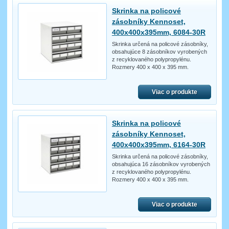
Skrinka na policové
zásobníky Kennoset,
400x400x395mm, 6084-30R
Skrinka určená na policové zásobníky,
obsahujúce 8 zásobníkov vyrobených
z recyklovaného polypropylénu.
Rozmery 400 x 400 x 395 mm.
Viac o produkte
Skrinka na policové
zásobníky Kennoset,
400x400x395mm, 6164-30R
Skrinka určená na policové zásobníky,
obsahujúca 16 zásobníkov vyrobených
z recyklovaného polypropylénu.
Rozmery 400 x 400 x 395 mm.
Viac o produkte