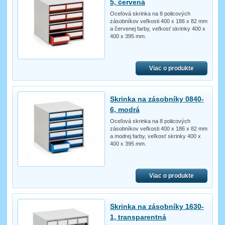
5, červená
Oceľová skrinka na 8 policových
zásobníkov veľkosti 400 x 186 x 82 mm
a červenej farby, veľkosť skrinky 400 x
400 x 395 mm.
Viac o produkte
Skrinka na zásobníky 0840-
6, modrá
Oceľová skrinka na 8 policových
zásobníkov veľkosti 400 x 186 x 82 mm
a modrej farby, veľkosť skrinky 400 x
400 x 395 mm.
Viac o produkte
Skrinka na zásobníky 1630-
1, transparentná