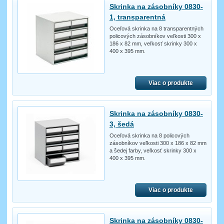
Skrinka na zásobníky 0830-
1, transparentná
Oceľová skrinka na 8 transparentných
policových zásobníkov veľkosti 300 x
186 x 82 mm, veľkosť skrinky 300 x
400 x 395 mm.
Viac o produkte
Skrinka na zásobníky 0830-
3, šedá
Oceľová skrinka na 8 policových
zásobníkov veľkosti 300 x 186 x 82 mm
a šedej farby, veľkosť skrinky 300 x
400 x 395 mm.
Viac o produkte
Skrinka na zásobníky 0830-