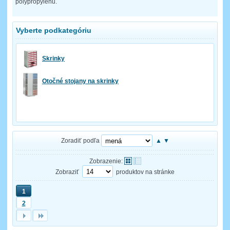
polypropylénu.
Vyberte podkategóriu
Skrinky
Otočné stojany na skrinky
Zoradiť podľa
▲
▼
Zobrazenie:
Zobraziť
produktov na stránke
1
2