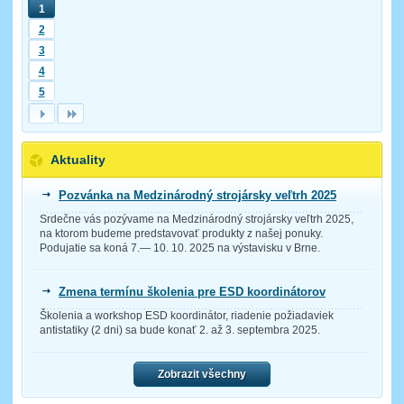
1
2
3
4
5
Aktuality
Pozvánka na Medzinárodný strojársky veľtrh 2025
Srdečne vás pozývame na Medzinárodný strojársky veľtrh 2025,
na ktorom budeme predstavovať produkty z našej ponuky.
Podujatie sa koná 7.— 10. 10. 2025 na výstavisku v Brne.
Zmena termínu školenia pre ESD koordinátorov
Školenia a workshop ESD koordinátor, riadenie požiadaviek
antistatiky (2 dni) sa bude konať 2. až 3. septembra 2025.
Zobrazit všechny