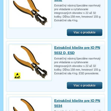
Extrakčný nástroj špeciálne navrhnutý
pre vkladanie a vyťahovanie
integrovaných obvodov s 22 až 32
kolíky. Dĺžka 158 mm, hmotnosť 155 g.
Extrakčné sila 4 kg.
Viac o produkte
Extrakčné kliešte pre IO PN
5032 D, ESD
Extrakčný nástroj špeciálne navrhnutý
pre vkladanie a vyťahovanie
integrovaných obvodov s 22 až 32
kolíky. Dĺžka 158 mm, hmotnosť 155 g.
Extrakčné sila 4 kg. ESD prevedenie.
Viac o produkte
Extrakčné kliešte pre IO PN
5034