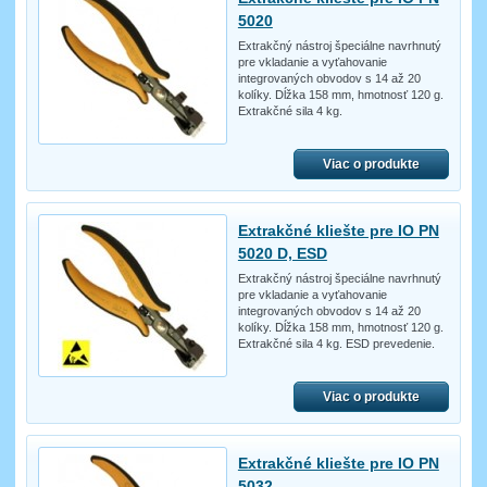
5020
Extrakčný nástroj špeciálne navrhnutý
pre vkladanie a vyťahovanie
integrovaných obvodov s 14 až 20
kolíky. Dĺžka 158 mm, hmotnosť 120 g.
Extrakčné sila 4 kg.
Viac o produkte
Extrakčné kliešte pre IO PN
5020 D, ESD
Extrakčný nástroj špeciálne navrhnutý
pre vkladanie a vyťahovanie
integrovaných obvodov s 14 až 20
kolíky. Dĺžka 158 mm, hmotnosť 120 g.
Extrakčné sila 4 kg. ESD prevedenie.
Viac o produkte
Extrakčné kliešte pre IO PN
5032