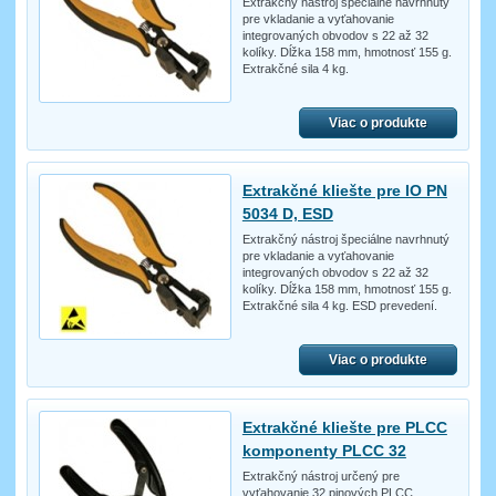
Extrakčný nástroj špeciálne navrhnutý
pre vkladanie a vyťahovanie
integrovaných obvodov s 22 až 32
kolíky. Dĺžka 158 mm, hmotnosť 155 g.
Extrakčné sila 4 kg.
Viac o produkte
Extrakčné kliešte pre IO PN
5034 D, ESD
Extrakčný nástroj špeciálne navrhnutý
pre vkladanie a vyťahovanie
integrovaných obvodov s 22 až 32
kolíky. Dĺžka 158 mm, hmotnosť 155 g.
Extrakčné sila 4 kg. ESD prevedení.
Viac o produkte
Extrakčné kliešte pre PLCC
komponenty PLCC 32
Extrakčný nástroj určený pre
vyťahovanie 32 pinových PLCC