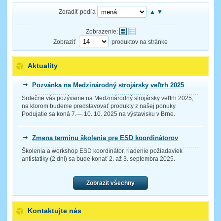
Zoradiť podľa
▲
▼
Zobrazenie:
Zobraziť
produktov na stránke
Aktuality
Pozvánka na Medzinárodný strojársky veľtrh 2025
Srdečne vás pozývame na Medzinárodný strojársky veľtrh 2025,
na ktorom budeme predstavovať produkty z našej ponuky.
Podujatie sa koná 7.— 10. 10. 2025 na výstavisku v Brne.
Zmena termínu školenia pre ESD koordinátorov
Školenia a workshop ESD koordinátor, riadenie požiadaviek
antistatiky (2 dni) sa bude konať 2. až 3. septembra 2025.
Zobrazit všechny
Kontaktujte nás