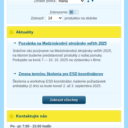
Zoradiť podľa
▲
▼
Zobrazenie:
Zobraziť
produktov na stránke
Aktuality
Pozvánka na Medzinárodný strojársky veľtrh 2025
Srdečne vás pozývame na Medzinárodný strojársky veľtrh 2025,
na ktorom budeme predstavovať produkty z našej ponuky.
Podujatie sa koná 7.— 10. 10. 2025 na výstavisku v Brne.
Zmena termínu školenia pre ESD koordinátorov
Školenia a workshop ESD koordinátor, riadenie požiadaviek
antistatiky (2 dni) sa bude konať 2. až 3. septembra 2025.
Zobrazit všechny
Kontaktujte nás
Po - pi: 7:00 - 15:00 hodín