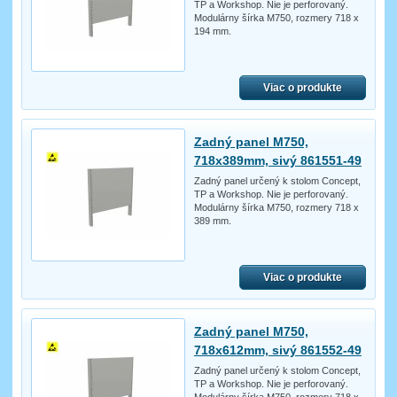
TP a Workshop. Nie je perforovaný.
Modulárny šírka M750, rozmery 718 x
194 mm.
Viac o produkte
Zadný panel M750,
718x389mm, sivý 861551-49
Zadný panel určený k stolom Concept,
TP a Workshop. Nie je perforovaný.
Modulárny šírka M750, rozmery 718 x
389 mm.
Viac o produkte
Zadný panel M750,
718x612mm, sivý 861552-49
Zadný panel určený k stolom Concept,
TP a Workshop. Nie je perforovaný.