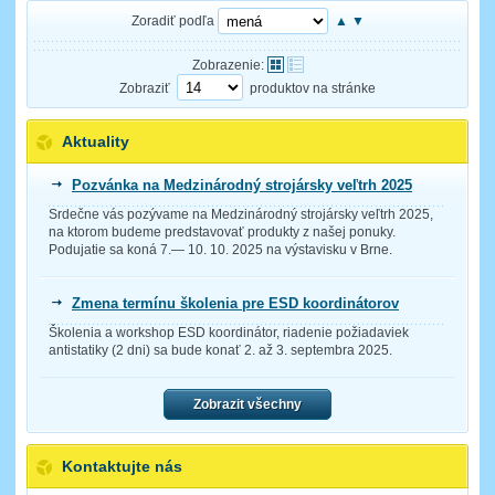
Zoradiť podľa
▲
▼
Zobrazenie:
Zobraziť
produktov na stránke
Aktuality
Pozvánka na Medzinárodný strojársky veľtrh 2025
Srdečne vás pozývame na Medzinárodný strojársky veľtrh 2025,
na ktorom budeme predstavovať produkty z našej ponuky.
Podujatie sa koná 7.— 10. 10. 2025 na výstavisku v Brne.
Zmena termínu školenia pre ESD koordinátorov
Školenia a workshop ESD koordinátor, riadenie požiadaviek
antistatiky (2 dni) sa bude konať 2. až 3. septembra 2025.
Zobrazit všechny
Kontaktujte nás