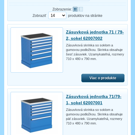
Zobrazenie:
Zobraziť
produktov na stránke
Zásuvková jednotka 71 / 79-
2, sokel 62007002
Zásuvková skrinka so soklom a
gumovou podložkou. Skrinka obsahuje
šesť zásuviek. Uzamykateľná, rozmery
710 x 480 x 790 mm.
Viac o produkte
Zásuvková jednotka 71/79-
1, sokel 62007001
Zásuvková skrinka so soklom a
gumovou podložkou. Skrinka obsahuje
päť zásuviek. Uzamykateľná, rozmery
710 x 480 x 790 mm.