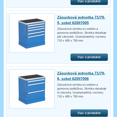
Viac o produkte
Zásuvková jednotka 71/79-
5, sokel 62007005
Zásuvková skrinka so soklom a
gumovou podložkou. Skrinka obsahuje
päť zásuviek. Uzamykateľná, rozmery
710 x 480 x 790 mm.
Viac o produkte
Zásuvková jednotka 71/79-
6, sokel 62007006
Zásuvková skrinka so soklom a
gumovou podložkou. Skrinka obsahuje
tri zásuvky. Uzamykateľná, rozmery
710 x 480 x 790 mm.
Viac o produkte