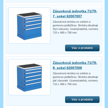
Zásuvková jednotka 71/79-
7, sokel 62007007
Zásuvková skrinka so soklom a
gumovou podložkou. Skrinka obsahuje
štyri zásuvky. Uzamykateľná, rozmery
710 x 480 x 790 mm.
Viac o produkte
Zásuvková jednotka 71/79-
8, sokel 62007008
Zásuvková skrinka so soklom a
gumovou podložkou. Skrinka obsahuje
päť zásuviek. Uzamykateľná, rozmery
710 x 480 x 790 mm.
Viac o produkte