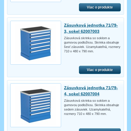
Viac o produkte
Zásuvková jednotka 71/79-
3, sokel 62007003
Zásuvková skrinka so soklom a
gumovou podložkou. Skrinka obsahuje
šesť zásuviek. Uzamykateľná, rozmery
710 x 480 x 790 mm.
Viac o produkte
Zásuvková jednotka 71/79-
4, sokel 62007004
Zásuvková skrinka so soklom a
gumovou podložkou. Skrinka obsahuje
sedem zásuviek. Uzamykateľná,
rozmery 710 x 480 x 790 mm.