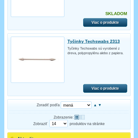
SKLADOM
Viac o produkte
Tyčinky Techswabs 2313
Tyčinky Techswabs sú vyrobené z
dreva, polypropylénu alebo z papiera.
Viac o produkte
Zoradiť podľa
▲
▼
Zobrazenie:
Zobraziť
produktov na stránke