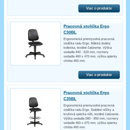
Viac o produkte
Pracovná stolička Ergo
C30BL
Ergonomická priemyselná pracovná
stolička radu Ergo. Mäkká duálny
kolieska, textilné čalúnenie. Výška
sedadla 440 - 620 mm, rozmery
sedadla 460 x 470 mm, výška opierky
chrbta 460 mm.
Viac o produkte
Pracovná stolička Ergo
C35BL
Ergonomická priemyselná pracovná
stolička radu Ergo. Stabilné nôžky a
kruhová opierka nôh, textilné čalúnenie.
Výška sedadla 580 - 850 mm, rozmery
sedadla 460 x 470 mm, výška opierky
chrbta 460 mm.