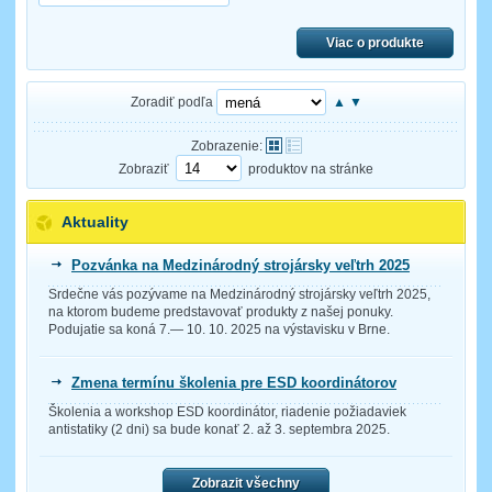
Viac o produkte
Zoradiť podľa
▲
▼
Zobrazenie:
Zobraziť
produktov na stránke
Aktuality
Pozvánka na Medzinárodný strojársky veľtrh 2025
Srdečne vás pozývame na Medzinárodný strojársky veľtrh 2025,
na ktorom budeme predstavovať produkty z našej ponuky.
Podujatie sa koná 7.— 10. 10. 2025 na výstavisku v Brne.
Zmena termínu školenia pre ESD koordinátorov
Školenia a workshop ESD koordinátor, riadenie požiadaviek
antistatiky (2 dni) sa bude konať 2. až 3. septembra 2025.
Zobrazit všechny