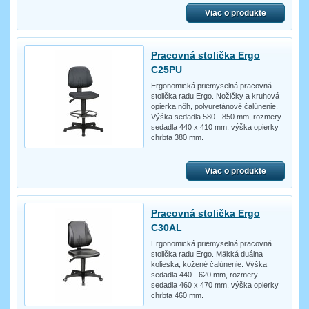
Viac o produkte
Pracovná stolička Ergo
C25PU
Ergonomická priemyselná pracovná
stolička radu Ergo. Nožičky a kruhová
opierka nôh, polyuretánové čalúnenie.
Výška sedadla 580 - 850 mm, rozmery
sedadla 440 x 410 mm, výška opierky
chrbta 380 mm.
Viac o produkte
Pracovná stolička Ergo
C30AL
Ergonomická priemyselná pracovná
stolička radu Ergo. Mäkká duálna
kolieska, kožené čalúnenie. Výška
sedadla 440 - 620 mm, rozmery
sedadla 460 x 470 mm, výška opierky
chrbta 460 mm.