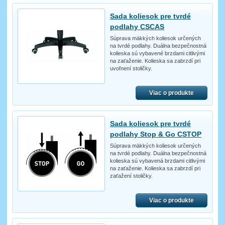
Sada koliesok pre tvrdé
podlahy CSCAS
Súprava mäkkých koliesok určených
na tvrdé podlahy. Duálna bezpečnostná
kolieska sú vybavené brzdami citlivými
na zaťaženie. Kolieska sa zabrzdí pri
uvoľnení stoličky.
Viac o produkte
Sada koliesok pre tvrdé
podlahy Stop & Go CSTOP
Súprava mäkkých koliesok určených
na tvrdé podlahy. Duálna bezpečnostná
kolieska sú vybavená brzdami citlivými
na zaťaženie. Kolieska sa zabrzdí pri
zaťažení stoličky.
Viac o produkte