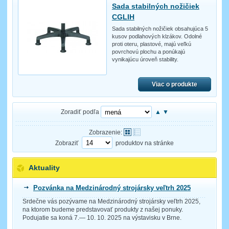
Sada stabilných nožičiek
CGLIH
Sada stabilných nožičiek obsahujúca 5
kusov podlahových klzákov. Odolné
proti oteru, plastové, majú veľkú
povrchovú plochu a ponúkajú
vynikajúcu úroveň stability.
Viac o produkte
Zoradiť podľa
▲
▼
Zobrazenie:
Zobraziť
produktov na stránke
Aktuality
Pozvánka na Medzinárodný strojársky veľtrh 2025
Srdečne vás pozývame na Medzinárodný strojársky veľtrh 2025,
na ktorom budeme predstavovať produkty z našej ponuky.
Podujatie sa koná 7.— 10. 10. 2025 na výstavisku v Brne.