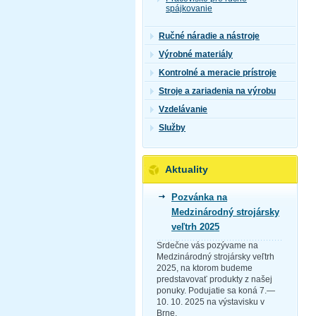
spájkovanie
Ručné náradie a nástroje
Výrobné materiály
Kontrolné a meracie prístroje
Stroje a zariadenia na výrobu
Vzdelávanie
Služby
Aktuality
Pozvánka na
Medzinárodný strojársky
veľtrh 2025
Srdečne vás pozývame na
Medzinárodný strojársky veľtrh
2025, na ktorom budeme
predstavovať produkty z našej
ponuky. Podujatie sa koná 7.—
10. 10. 2025 na výstavisku v
Brne.