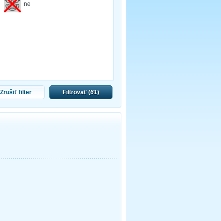
ne
Zrušiť filter
Filtrovať (
61
)