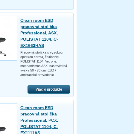
Clean room ESD
pracovná stolička
Professional, ASX,
POLISTAT 1104, C-
EX1663HAS
Pracovná stolička s vysokou
opierkou chrbta, čalúnenie
POLISTAT 1104. Vetrone,
mechanizmus ASX, nastaviteľná
výška 50 - 70 cm. ESD /
antistatické prevedenie.
Viac o produkte
Clean room ESD
pracovná stolička
Professional, PCX,
POLISTAT 1104, C-
EX1111AS