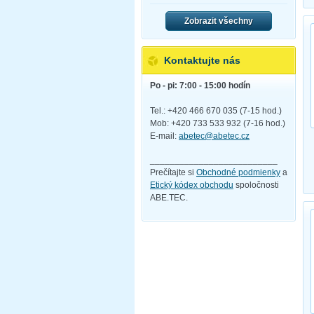
Zobrazit všechny
Kontaktujte nás
Po - pi: 7:00 - 15:00 hodín
Tel.: +420 466 670 035 (7-15 hod.)
Mob: +420 733 533 932 (7-16 hod.)
E-mail:
abetec@abetec.cz
__________________________
Prečítajte si
Obchodné podmienky
a
Etický kódex obchodu
spoločnosti
ABE.TEC.