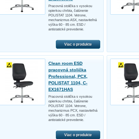
Pracovná stolička s vysokou
opierkou chrbta, čalúnenie
POLISTAT 1104. Vetrone,
mechanizmus ASX, nastaviteľná
výška 60 - 85 cm. ESD /
antistatické prevedenie.
Viac o produkte
Clean room ESD
pracovná stolička
Professional, PCX,
POLISTAT 1104, C-
EX1671HAS
Pracovná stolička s vysokou
opierkou chrbta, čalúnenie
POLISTAT 1104. Vetrone,
mechanizmus PCX, nastaviteľná
výška 60 - 85 cm. ESD /
antistatické prevedenie.
Viac o produkte