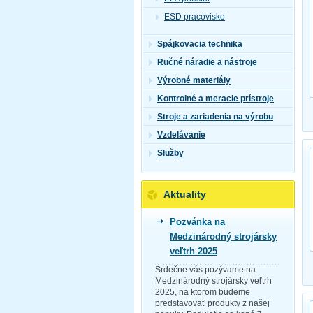
ESD pracovisko
Spájkovacia technika
Ručné náradie a nástroje
Výrobné materiály
Kontrolné a meracie prístroje
Stroje a zariadenia na výrobu
Vzdelávanie
Služby
Aktuality
Pozvánka na
Medzinárodný strojársky
veľtrh 2025
Srdečne vás pozývame na
Medzinárodný strojársky veľtrh
2025, na ktorom budeme
predstavovať produkty z našej