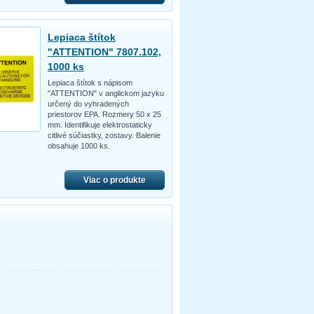
Lepiaca štítok
"ATTENTION" 7807.102,
1000 ks
Lepiaca štítok s nápisom
"ATTENTION" v anglickom jazyku
určený do vyhradených
priestorov EPA. Rozmery 50 x 25
mm. Identifikuje elektrostaticky
citlivé súčiastky, zostavy. Balenie
obsahuje 1000 ks.
Viac o produkte