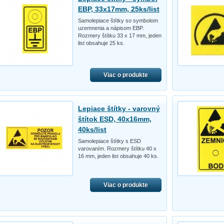
EBP, 33x17mm, 25ks/list
Samolepiace štítky so symbolom
uzemnenia a nápisom EBP.
Rozmery štítku 33 x 17 mm, jeden
list obsahuje 25 ks.
Viac o produkte
Lepiace štítky - varovný
štítok ESD, 40x16mm,
40ks/list
Samolepiace štítky s ESD
varovaním. Rozmery štítku 40 x
16 mm, jeden list obsahuje 40 ks.
Viac o produkte