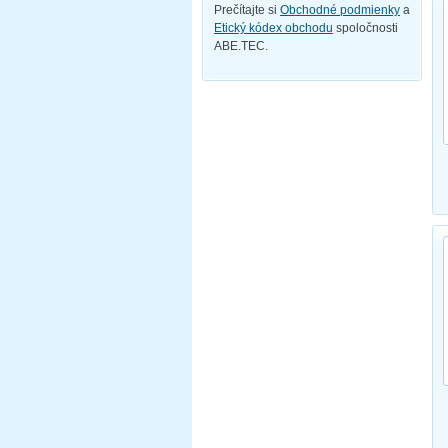
Prečítajte si
Obchodné podmienky
a
Etický kódex obchodu
spoločnosti
ABE.TEC.