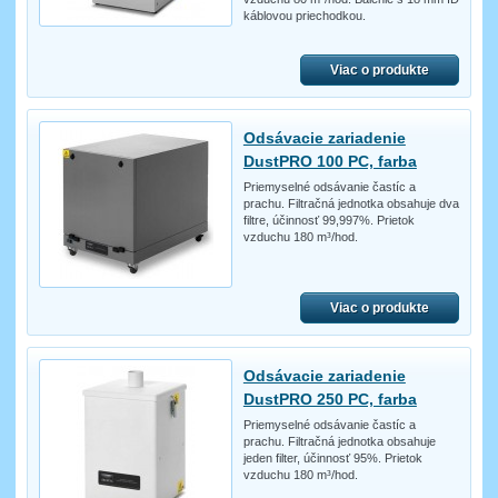
káblovou priechodkou.
Viac o produkte
Odsávacie zariadenie
DustPRO 100 PC, farba
Priemyselné odsávanie častíc a
prachu. Filtračná jednotka obsahuje dva
filtre, účinnosť 99,997%. Prietok
vzduchu 180 m³/hod.
Viac o produkte
Odsávacie zariadenie
DustPRO 250 PC, farba
Priemyselné odsávanie častíc a
prachu. Filtračná jednotka obsahuje
jeden filter, účinnosť 95%. Prietok
vzduchu 180 m³/hod.