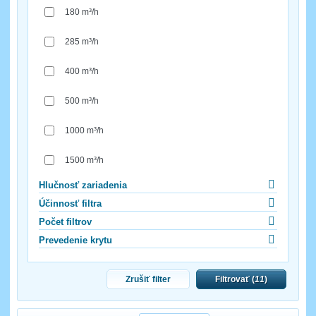
180 m³/h
285 m³/h
400 m³/h
500 m³/h
1000 m³/h
1500 m³/h
Hlučnosť zariadenia
Účinnosť filtra
Počet filtrov
Prevedenie krytu
Zrušiť filter
Filtrovať (
11
)