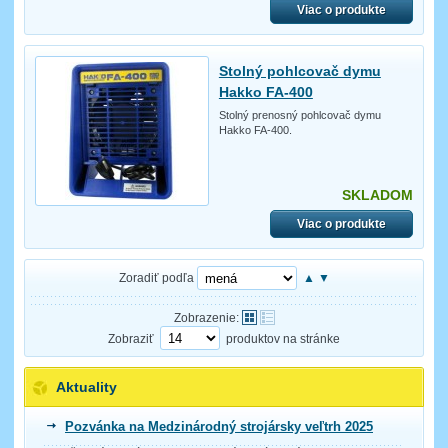
Viac o produkte
Stolný pohlcovač dymu
Hakko FA-400
Stolný prenosný pohlcovač dymu
Hakko FA-400.
SKLADOM
Viac o produkte
Zoradiť podľa
▲
▼
Zobrazenie:
Zobraziť
produktov na stránke
Aktuality
Pozvánka na Medzinárodný strojársky veľtrh 2025