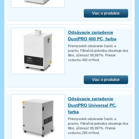
Viac o produkte
Odsávacie zariadenie
DustPRO 400 PC, farba
Priemyselné odsávanie častíc a
prachu. Filtračná jednotka obsahuje dva
filtre, účinnosť 99,997%. Prietok
vzduchu 400 m³/hod.
Viac o produkte
Odsávacie zariadenie
DustPRO Universal PC,
farba
Priemyselné odsávanie častíc a
prachu. Filtračná jednotka obsahuje dva
filtre, účinnosť 99,997%. Prietok
vzduchu 285 m³/hod.