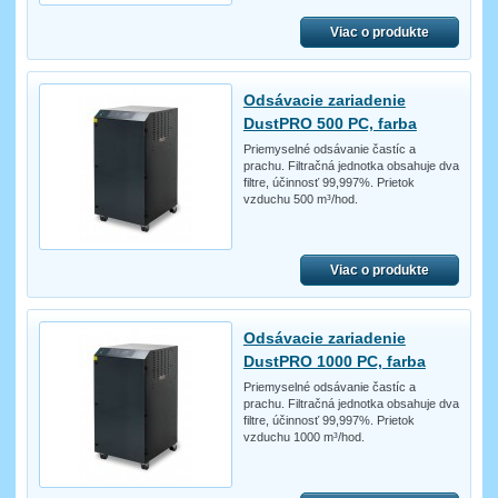
Viac o produkte
Odsávacie zariadenie
DustPRO 500 PC, farba
Priemyselné odsávanie častíc a
prachu. Filtračná jednotka obsahuje dva
filtre, účinnosť 99,997%. Prietok
vzduchu 500 m³/hod.
Viac o produkte
Odsávacie zariadenie
DustPRO 1000 PC, farba
Priemyselné odsávanie častíc a
prachu. Filtračná jednotka obsahuje dva
filtre, účinnosť 99,997%. Prietok
vzduchu 1000 m³/hod.