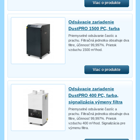
Viac o produkte
Odsávacie zariadenie
DustPRO 1500 PC, farba
Priemyselné odsávanie častíc a
prachu. Filtračná jednotka obsahuje dva
filtre, účinnosť 99,997%. Prietok
vzduchu 1500 m³/hod.
Viac o produkte
Odsávacie zariadenie
DustPRO 400 PC, farba,
signalizácia výmeny filtra
Priemyselné odsávanie častíc a
prachu. Filtračná jednotka obsahuje dva
filtre, účinnosť 99,997%. Prietok
vzduchu 400 m³/hod. Signalizácia pre
výmenu filtra.