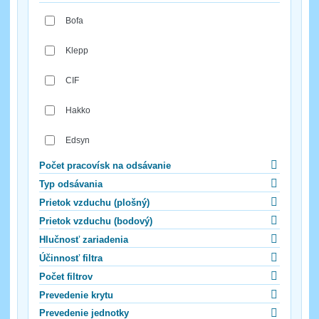
Bofa
Klepp
CIF
Hakko
Edsyn
Počet pracovísk na odsávanie
Typ odsávania
Prietok vzduchu (plošný)
Prietok vzduchu (bodový)
Hlučnosť zariadenia
Účinnosť filtra
Počet filtrov
Prevedenie krytu
Prevedenie jednotky