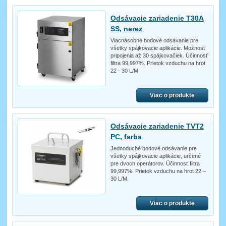
Odsávacie zariadenie T30A
SS, nerez
Viacnásobné bodové odsávanie pre
všetky spájkovacie aplikácie. Možnosť
pripojenia až 30 spájkovačiek. Účinnosť
filtra 99,997%. Prietok vzduchu na hrot
22 - 30 L/M
Viac o produkte
Odsávacie zariadenie TVT2
PC, farba
Jednoduché bodové odsávanie pre
všetky spájkovacie aplikácie, určené
pre dvoch operátorov. Účinnosť filtra
99,997%. Prietok vzduchu na hrot 22 –
30 L/M.
Viac o produkte