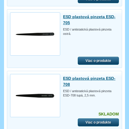
ESD plastová pinzeta ESD-
705
ESD / antistatická plastová pinzeta
ostrá.
Viac o produkte
ESD plastová pinzeta ESD-
708
ESD / antistatická plastová pinzeta
ESD-708 tupá, 2,5 mm.
SKLADOM
Viac o produkte