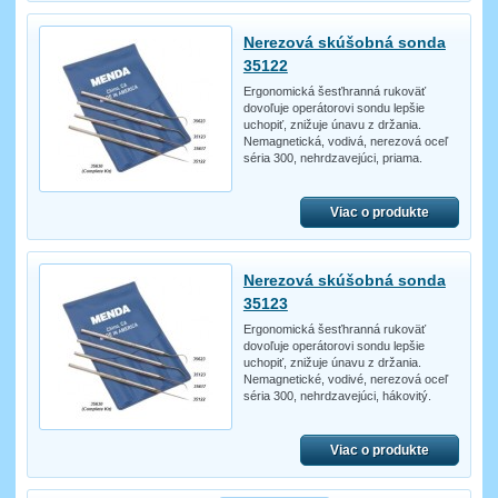
Nerezová skúšobná sonda
35122
Ergonomická šesťhranná rukoväť
dovoľuje operátorovi sondu lepšie
uchopiť, znižuje únavu z držania.
Nemagnetická, vodivá, nerezová oceľ
séria 300, nehrdzavejúci, priama.
Viac o produkte
Nerezová skúšobná sonda
35123
Ergonomická šesťhranná rukoväť
dovoľuje operátorovi sondu lepšie
uchopiť, znižuje únavu z držania.
Nemagnetické, vodivé, nerezová oceľ
séria 300, nehrdzavejúci, hákovitý.
Viac o produkte