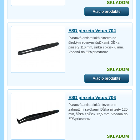
SKLADOM
Viac o produkte
ESD pinzeta Vetus 704
Plastová antistatická pinzeta so
širokými rovnými špičkami. Dĺžka
pinzety 116 mm, šírka špičiek 6 mm.
Vhodná do EPA priestorov.
SKLADOM
Viac o produkte
ESD pinzeta Vetus 706
Plastová antistatická pinzeta so
zahnutými špičkami. Dĺžka pinzety 120
mm, šírka špičiek 12,5 mm. Vhodná do
EPA priestorov.
SKLADOM