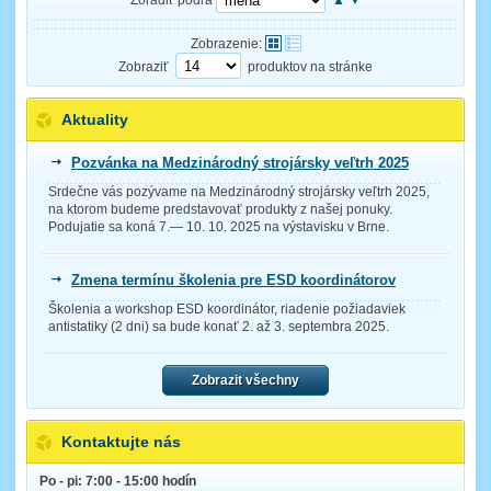
Zobrazenie:
Zobraziť
produktov na stránke
Aktuality
Pozvánka na Medzinárodný strojársky veľtrh 2025
Srdečne vás pozývame na Medzinárodný strojársky veľtrh 2025,
na ktorom budeme predstavovať produkty z našej ponuky.
Podujatie sa koná 7.— 10. 10. 2025 na výstavisku v Brne.
Zmena termínu školenia pre ESD koordinátorov
Školenia a workshop ESD koordinátor, riadenie požiadaviek
antistatiky (2 dni) sa bude konať 2. až 3. septembra 2025.
Zobrazit všechny
Kontaktujte nás
Po - pi: 7:00 - 15:00 hodín