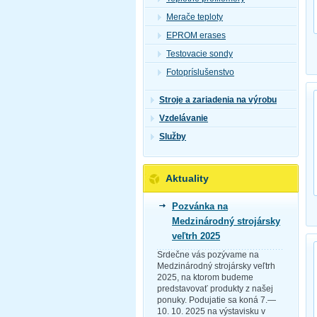
Merače teploty
EPROM erases
Testovacie sondy
Fotopríslušenstvo
Stroje a zariadenia na výrobu
Vzdelávanie
Služby
Aktuality
Pozvánka na
Medzinárodný strojársky
veľtrh 2025
Srdečne vás pozývame na
Medzinárodný strojársky veľtrh
2025, na ktorom budeme
predstavovať produkty z našej
ponuky. Podujatie sa koná 7.—
10. 10. 2025 na výstavisku v