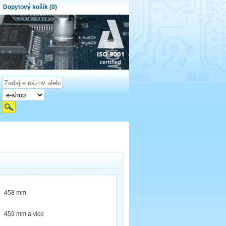
Dopytový košík (0)
ytový košík je prázdny!
et produktov:
0
Obsah košíka
458 mm
459 mm a více