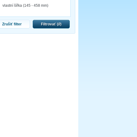
vlastní šířka (145 - 458 mm)
Zrušiť filter
Filtrovať (
0
)