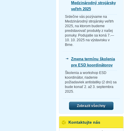
Medzinárodný strojársky
veľtrh 2025
Srdečne vás pozývame na
Medzinárodný strojársky veľtrh
2025, na ktorom budeme
predstavovať produkty z našej
ponuky. Podujatie sa koná 7.—
10. 10. 2025 na výstavisku v
Brne.
Zmena termínu školenia
pre ESD koordinátorov
Školenia a workshop ESD
koordinátor, riadenie
požiadaviek antistatiky (2 dni) sa
bude konať 2. až 3. septembra
2025.
Zobrazit všechny
Kontaktujte nás