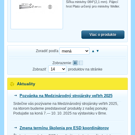
Šířka minivlny 084"(2,1 mm). Pájecí
hrot Plato určený pro minivlny Weller.
Viac o produkte
Zoradiť podľa
▲
▼
Zobrazenie:
Zobraziť
produktov na stránke
Aktuality
Pozvánka na Medzinárodný strojársky veľtrh 2025
Srdečne vás pozývame na Medzinárodný strojársky veľtrh 2025,
na ktorom budeme predstavovať produkty z našej ponuky.
Podujatie sa koná 7.— 10. 10. 2025 na výstavisku v Brne.
Zmena termínu školenia pre ESD koordinátorov