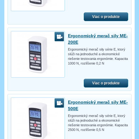
Viac o produkte
Ergonomický merač sily ME-
200E
Ergonomický merač sily série E, ktorý
slúži na jednoduché a ekonomické
riešenie testovania ergonómie. Kapacita
1000 N, rozlíšenie 0,2 N
Viac o produkte
Ergonomický merač sily ME-
500E
Ergonomický merač sily série E, ktorý
slúži na jednoduché a ekonomické
riešenie testovania ergonómie. Kapacita
2500 N, rozlíšenie 0,5 N