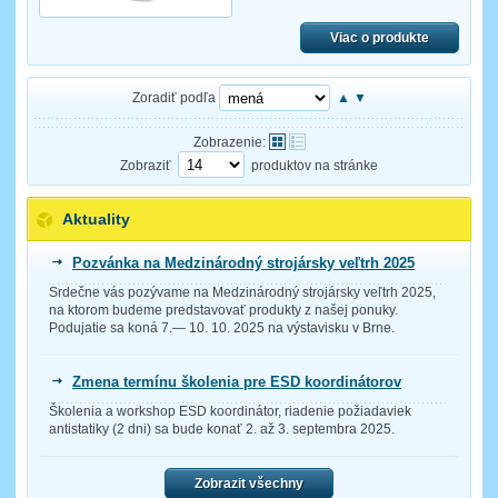
Viac o produkte
Zoradiť podľa
▲
▼
Zobrazenie:
Zobraziť
produktov na stránke
Aktuality
Pozvánka na Medzinárodný strojársky veľtrh 2025
Srdečne vás pozývame na Medzinárodný strojársky veľtrh 2025,
na ktorom budeme predstavovať produkty z našej ponuky.
Podujatie sa koná 7.— 10. 10. 2025 na výstavisku v Brne.
Zmena termínu školenia pre ESD koordinátorov
Školenia a workshop ESD koordinátor, riadenie požiadaviek
antistatiky (2 dni) sa bude konať 2. až 3. septembra 2025.
Zobrazit všechny