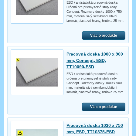
ESD / antistatická pracovná doska
určená pre priemyselné stoly rady
Concept. Rozmery dosky 1000 x 750
mm, materiál sivý semikonduktivní
laminát, plastové hrany, hrúbka 25 mm.
Viac o produkte
Pracovná doska 1000 x 900
mm, Concept, ESD,
TT10090-ESD
ESD / antistatická pracovná doska
určená pre priemyselné stoly rady
Concept. Rozmery dosky 1000 x 900
mm, materiál sivý semikonduktivní
laminát, plastové hrany, hrúbka 25 mm.
Viac o produkte
Pracovná doska 1030 x 750
mm, ESD, TT10375-ESD