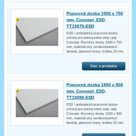
Pracovná doska 1500 x 750
mm, Concept, ESD,
TT15075-ESD
ESD / antistatická pracovná doska
určená pre priemyselné stoly rady
Concept. Rozmery dosky 1500 x 750
mm, materiál sivý semikonduktivní
laminát, plastové hrany, hrúbka 25 mm.
Viac o produkte
Pracovná doska 1500 x 900
mm, Concept, ESD,
TT15090-ESD
ESD / antistatická pracovná doska
určená pre priemyselné stoly rady
Concept. Rozmery dosky 1500 x 900
mm, materiál sivý semikonduktivní
laminát, plastové hrany, hrúbka 25 mm.