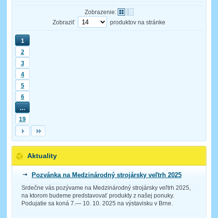
Zobrazenie:
Zobraziť
produktov na stránke
1
2
3
4
5
6
…
19
Aktuality
Pozvánka na Medzinárodný strojársky veľtrh 2025
Srdečne vás pozývame na Medzinárodný strojársky veľtrh 2025,
na ktorom budeme predstavovať produkty z našej ponuky.
Podujatie sa koná 7.— 10. 10. 2025 na výstavisku v Brne.