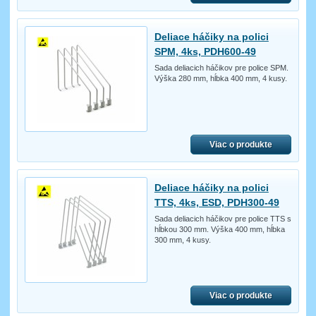
Deliace háčiky na polici
SPM, 4ks, PDH600-49
Sada deliacich háčikov pre police SPM.
Výška 280 mm, hĺbka 400 mm, 4 kusy.
Viac o produkte
Deliace háčiky na polici
TTS, 4ks, ESD, PDH300-49
Sada deliacich háčikov pre police TTS s
hĺbkou 300 mm. Výška 400 mm, hĺbka
300 mm, 4 kusy.
Viac o produkte