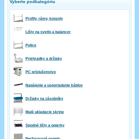
Vyberte podkategóriu
Profily, rámy, konzoly
Lišty na svetlo a balancer
Police
Priehradky a držiaky
PC príslušenstvo
Napájanie a usporiadanie káblov
Držiaky na zásobníky
Malé ukladacie skrine
Spodné lišty a opierky
Perforované panely