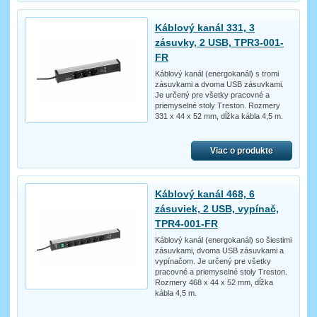
Káblový kanál 331, 3
zásuvky, 2 USB, TPR3-001-
FR
Káblový kanál (energokanál) s tromi
zásuvkami a dvoma USB zásuvkami.
Je určený pre všetky pracovné a
priemyselné stoly Treston. Rozmery
331 x 44 x 52 mm, dĺžka kábla 4,5 m.
Viac o produkte
Káblový kanál 468, 6
zásuviek, 2 USB, vypínač,
TPR4-001-FR
Káblový kanál (energokanál) so šiestimi
zásuvkami, dvoma USB zásuvkami a
vypínačom. Je určený pre všetky
pracovné a priemyselné stoly Treston.
Rozmery 468 x 44 x 52 mm, dĺžka
kábla 4,5 m.