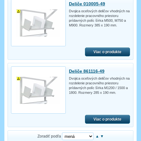
Deliče 010005-49
Dvojica oceľových deličov vhodných na
rozdelenie pracovného priestoru
prídavných políc šírka M500, M750 a
M900. Rozmery 385 x 190 mm.
Viac o produkte
Deliče 861116-49
Dvojica oceľových deličov vhodných na
rozdelenie pracovného priestoru
prídavných políc šírka M1200 / 1500 a
1800. Rozmery 285 x 190 mm.
Viac o produkte
Zoradiť podľa
▲
▼