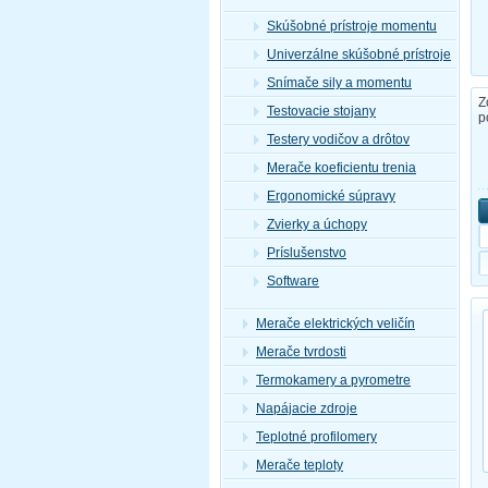
Skúšobné prístroje momentu
Univerzálne skúšobné prístroje
Snímače sily a momentu
Z
Testovacie stojany
p
Testery vodičov a drôtov
Merače koeficientu trenia
Ergonomické súpravy
Zvierky a úchopy
Príslušenstvo
Software
Merače elektrických veličín
Merače tvrdosti
Termokamery a pyrometre
Napájacie zdroje
Teplotné profilomery
Merače teploty