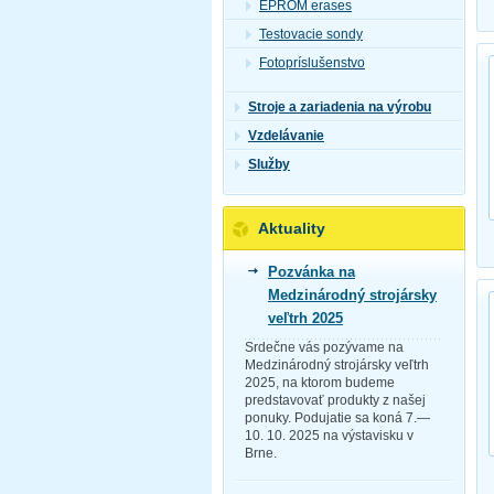
EPROM erases
Testovacie sondy
Fotopríslušenstvo
Stroje a zariadenia na výrobu
Vzdelávanie
Služby
Aktuality
Pozvánka na
Medzinárodný strojársky
veľtrh 2025
Srdečne vás pozývame na
Medzinárodný strojársky veľtrh
2025, na ktorom budeme
predstavovať produkty z našej
ponuky. Podujatie sa koná 7.—
10. 10. 2025 na výstavisku v
Brne.