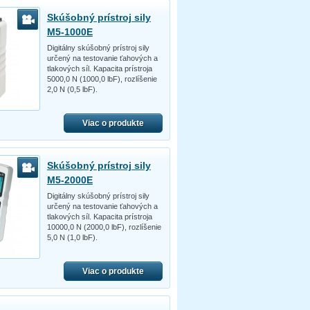
Skúšobný prístroj sily
M5-1000E
Digitálny skúšobný prístroj sily
určený na testovanie ťahových a
tlakových síl. Kapacita prístroja
5000,0 N (1000,0 lbF), rozlíšenie
2,0 N (0,5 lbF).
Viac o produkte
Skúšobný prístroj sily
M5-2000E
Digitálny skúšobný prístroj sily
určený na testovanie ťahových a
tlakových síl. Kapacita prístroja
10000,0 N (2000,0 lbF), rozlíšenie
5,0 N (1,0 lbF).
Viac o produkte