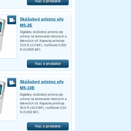
Viac o produkte
Skúšobný prístroj sily
M5-2E
Digitálny skúšobný prístroj sily
určený na testovanie ťahových a
tlakových síl. Kapacita prístroja
10,0 N (2,0 lbF), rozlíšenie 0,002
N (0,0005 lbF).
Viac o produkte
Skúšobný prístroj sily
M5-10E
Digitálny skúšobný prístroj sily
určený na testovanie ťahových a
tlakových síl. Kapacita prístroja
50,0 N (10,0 lbF), rozlíšenie 0,01
N (0,002 lbF).
Viac o produkte