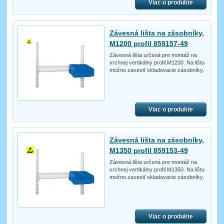
Viac o produkte
Závesná lišta na zásobníky,
M1200 profil 859157-49
Závesná lišta určená pre montáž na
vrchnej vertikálny profil M1200. Na lištu
možno zavesiť skladovacie zásobníky.
Viac o produkte
Závesná lišta na zásobníky,
M1350 profil 859153-49
Závesná lišta určená pre montáž na
vrchnej vertikálny profil M1350. Na lištu
možno zavesiť skladovacie zásobníky.
Viac o produkte