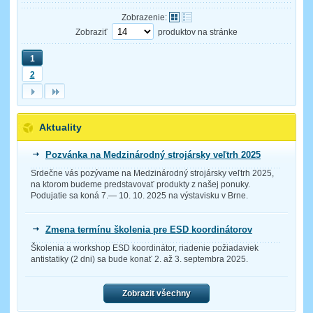
Zobrazenie:
Zobraziť
produktov na stránke
1
2
Aktuality
Pozvánka na Medzinárodný strojársky veľtrh 2025
Srdečne vás pozývame na Medzinárodný strojársky veľtrh 2025,
na ktorom budeme predstavovať produkty z našej ponuky.
Podujatie sa koná 7.— 10. 10. 2025 na výstavisku v Brne.
Zmena termínu školenia pre ESD koordinátorov
Školenia a workshop ESD koordinátor, riadenie požiadaviek
antistatiky (2 dni) sa bude konať 2. až 3. septembra 2025.
Zobrazit všechny