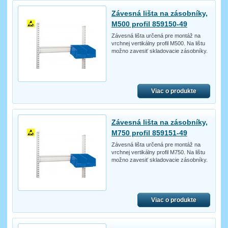
Závesná lišta na zásobníky,
M500 profil 859150-49
Závesná lišta určená pre montáž na
vrchnej vertikálny profil M500. Na lištu
možno zavesiť skladovacie zásobníky.
Viac o produkte
Závesná lišta na zásobníky,
M750 profil 859151-49
Závesná lišta určená pre montáž na
vrchnej vertikálny profil M750. Na lištu
možno zavesiť skladovacie zásobníky.
Viac o produkte