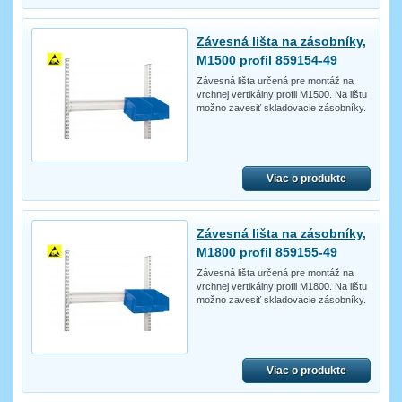
Závesná lišta na zásobníky,
M1500 profil 859154-49
Závesná lišta určená pre montáž na
vrchnej vertikálny profil M1500. Na lištu
možno zavesiť skladovacie zásobníky.
Viac o produkte
Závesná lišta na zásobníky,
M1800 profil 859155-49
Závesná lišta určená pre montáž na
vrchnej vertikálny profil M1800. Na lištu
možno zavesiť skladovacie zásobníky.
Viac o produkte