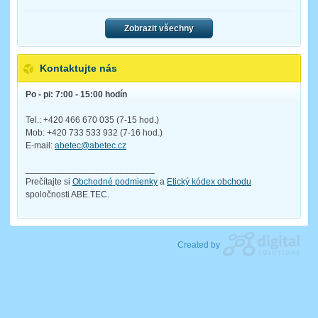
Zobrazit všechny
Kontaktujte nás
Po - pi: 7:00 - 15:00 hodín
Tel.: +420 466 670 035 (7-15 hod.)
Mob: +420 733 533 932 (7-16 hod.)
E-mail:
abetec@abetec.cz
__________________________
Prečítajte si
Obchodné podmienky
a
Etický kódex obchodu
spoločnosti ABE.TEC.
Created by