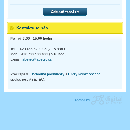
Zobrazit všechny
Kontaktujte nás
Po - pi: 7:00 - 15:00 hodín
Tel.: +420 466 670 035 (7-15 hod.)
Mob: +420 733 533 932 (7-16 hod.)
E-mail:
abetec@abetec.cz
__________________________
Prečítajte si
Obchodné podmienky
a
Etický kódex obchodu
spoločnosti ABE.TEC.
Created by