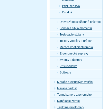
Príslušenstvo
Ostatné
Univerzálne skúšobné prístroje
Snímače sily a momentu
Testovacie stojany
Testery vodičov a drôtov
Merače koeficientu trenia
Ergonomické súpravy
Zvierky a úchopy
Príslušenstvo
Software
Merače elektrických veličín
Merače tvrdosti
Termokamery a pyrometre
Napájacie zdroje
Teplotné profilomery