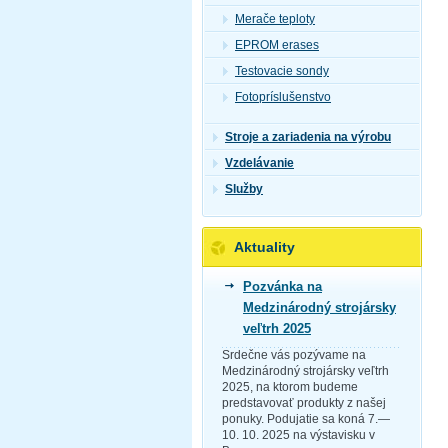
Merače teploty
EPROM erases
Testovacie sondy
Fotopríslušenstvo
Stroje a zariadenia na výrobu
Vzdelávanie
Služby
Aktuality
Pozvánka na
Medzinárodný strojársky
veľtrh 2025
Srdečne vás pozývame na
Medzinárodný strojársky veľtrh
2025, na ktorom budeme
predstavovať produkty z našej
ponuky. Podujatie sa koná 7.—
10. 10. 2025 na výstavisku v