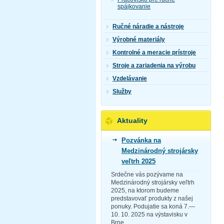
spájkovanie
Ručné náradie a nástroje
Výrobné materiály
Kontrolné a meracie prístroje
Stroje a zariadenia na výrobu
Vzdelávanie
Služby
Aktuality
Pozvánka na
Medzinárodný strojársky
veľtrh 2025
Srdečne vás pozývame na
Medzinárodný strojársky veľtrh
2025, na ktorom budeme
predstavovať produkty z našej
ponuky. Podujatie sa koná 7.—
10. 10. 2025 na výstavisku v
Brne.