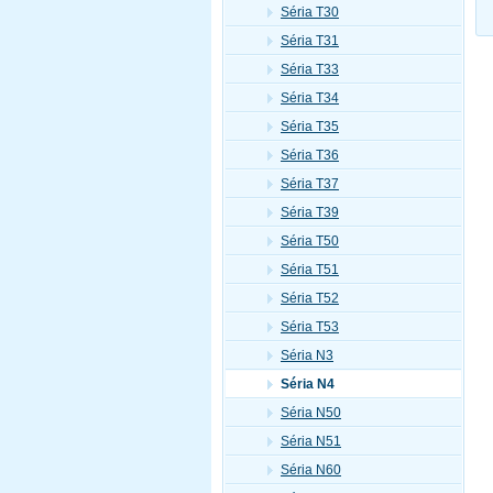
Séria T30
Séria T31
Séria T33
Séria T34
Séria T35
Séria T36
Séria T37
Séria T39
Séria T50
Séria T51
Séria T52
Séria T53
Séria N3
Séria N4
Séria N50
Séria N51
Séria N60