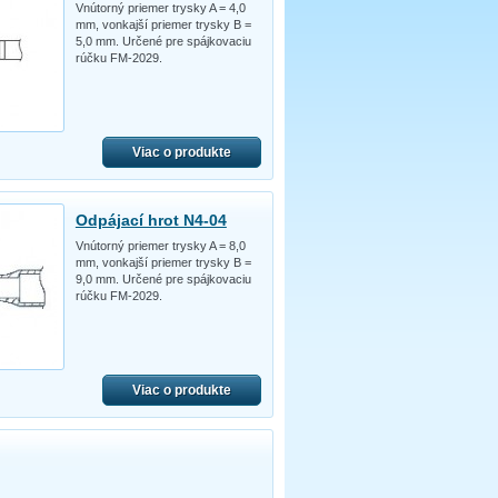
Vnútorný priemer trysky A = 4,0
mm, vonkajší priemer trysky B =
5,0 mm. Určené pre spájkovaciu
rúčku FM-2029.
Viac o produkte
Odpájací hrot N4-04
Vnútorný priemer trysky A = 8,0
mm, vonkajší priemer trysky B =
9,0 mm. Určené pre spájkovaciu
rúčku FM-2029.
Viac o produkte