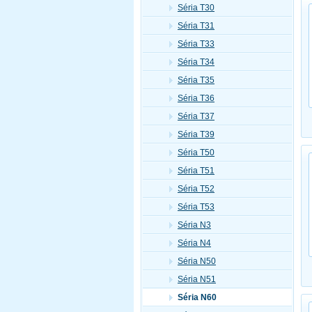
Séria T30
Séria T31
Séria T33
Séria T34
Séria T35
Séria T36
Séria T37
Séria T39
Séria T50
Séria T51
Séria T52
Séria T53
Séria N3
Séria N4
Séria N50
Séria N51
Séria N60