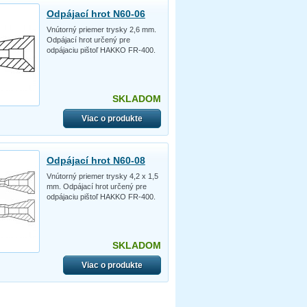
Odpájací hrot N60-06
Vnútorný priemer trysky 2,6 mm.
Odpájací hrot určený pre
odpájaciu pištoľ HAKKO FR-400.
SKLADOM
Viac o produkte
Odpájací hrot N60-08
Vnútorný priemer trysky 4,2 x 1,5
mm. Odpájací hrot určený pre
odpájaciu pištoľ HAKKO FR-400.
SKLADOM
Viac o produkte