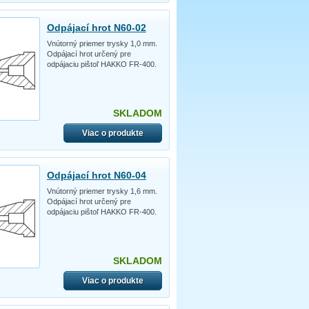
Odpájací hrot N60-02
Vnútorný priemer trysky 1,0 mm.
Odpájací hrot určený pre
odpájaciu pištoľ HAKKO FR-400.
SKLADOM
Viac o produkte
Odpájací hrot N60-04
Vnútorný priemer trysky 1,6 mm.
Odpájací hrot určený pre
odpájaciu pištoľ HAKKO FR-400.
SKLADOM
Viac o produkte