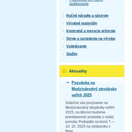
spájkovanie
Ručné náradie a nástroje
Výrobné materiály
Kontrolné a meracie prístroje
Stroje a zariadenia na výrobu
Vzdelávanie
Služby
Aktuality
Pozvánka na
Medzinárodný strojársky
veľtrh 2025
Srdečne vás pozývame na
Medzinárodný strojársky veľtrh
2025, na ktorom budeme
predstavovať produkty z našej
ponuky. Podujatie sa koná 7.—
10. 10. 2025 na výstavisku v
Brne.