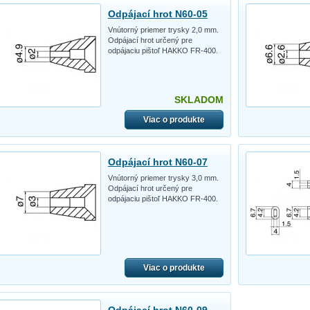
Odpájací hrot N60-05
Vnútorný priemer trysky 2,0 mm.
Odpájací hrot určený pre
odpájaciu pištoľ HAKKO FR-400.
SKLADOM
Viac o produkte
Odpájací hrot N60-07
Vnútorný priemer trysky 3,0 mm.
Odpájací hrot určený pre
odpájaciu pištoľ HAKKO FR-400.
Viac o produkte
Odpájací hrot N60-09